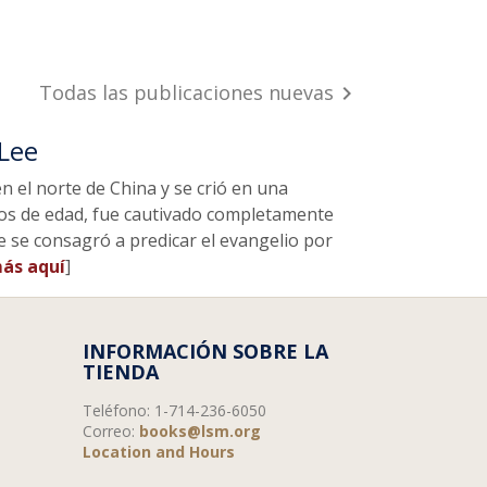
Todas las publicaciones nuevas

 Lee
n el norte de China y se crió en una
 años de edad, fue cautivado completamente
 se consagró a predicar el evangelio por
ás aquí
]
INFORMACIÓN SOBRE LA
TIENDA
Teléfono:
1-714-236-6050
Correo:
books@lsm.org
Location and Hours