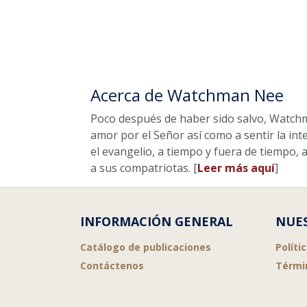
Acerca de Watchman Nee
Poco después de haber sido salvo, Watch
amor por el Señor así como a sentir la int
el evangelio, a tiempo y fuera de tiempo,
a sus compatriotas. [
Leer más aquí
]
INFORMACIÓN GENERAL
NUES
Catálogo de publicaciones
Políti
Contáctenos
Térmi