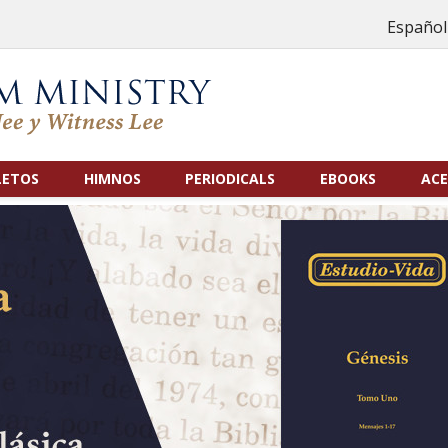
Español
LETOS
HIMNOS
PERIODICALS
EBOOKS
ACE