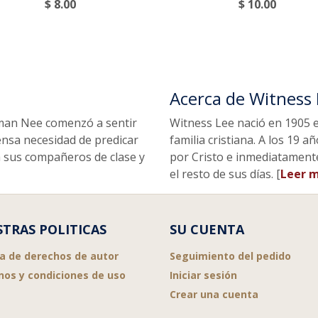
$ 8.00
$ 10.00
Acerca de Witness
man Nee comenzó a sentir
Witness Lee nació en 1905 e
ensa necesidad de predicar
familia cristiana. A los 19
 a sus compañeros de clase y
por Cristo e inmediatamente
el resto de sus días. [
Leer m
TRAS POLITICAS
SU CUENTA
ca de derechos de autor
Seguimiento del pedido
nos y condiciones de uso
Iniciar sesión
Crear una cuenta