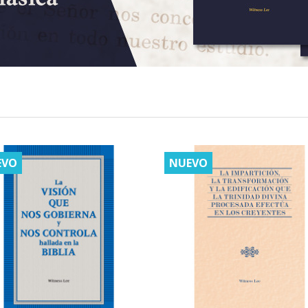
EVO
NUEVO