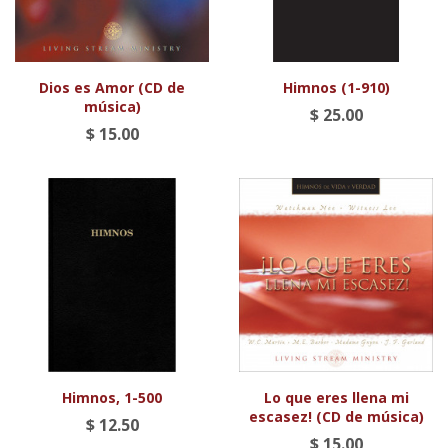
Dios es Amor (CD de
Himnos (1-910)
música)
$ 25.00
$ 15.00
Himnos, 1-500
Lo que eres llena mi
escasez! (CD de música)
$ 12.50
$ 15.00