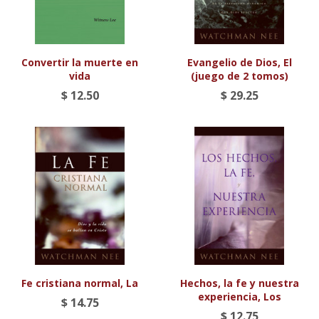
Convertir la muerte en
Evangelio de Dios, El
vida
(juego de 2 tomos)
$ 12.50
$ 29.25
Fe cristiana normal, La
Hechos, la fe y nuestra
experiencia, Los
$ 14.75
$ 12.75