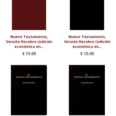
Nuevo Testamento,
Nuevo Testamento,
Versión Recobro (edición
Versión Recobro (edición
económica en...
económica en...
$ 15.00
$ 15.00