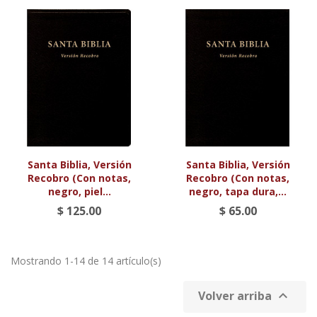
Santa Biblia, Versión
Santa Biblia, Versión
Recobro (Con notas,
Recobro (Con notas,
negro, piel...
negro, tapa dura,...
$ 125.00
$ 65.00
Mostrando 1-14 de 14 artículo(s)

Volver arriba