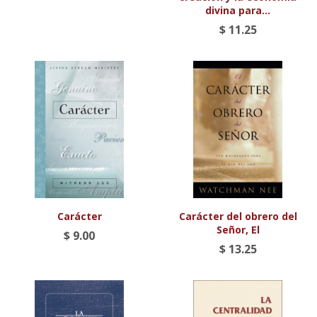
divina para...
$ 11.25
Carácter
Carácter del obrero del
Señor, El
$ 9.00
$ 13.25