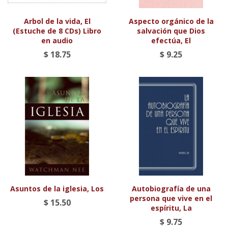
Arbol de la vida, El
Aspecto orgánico de la
(Estuche de 8 CDs) Libro
salvación que Dios
en audio
efectúa, El
$ 18.75
$ 9.25
Asuntos de la iglesia, Los
Autobiografía de una
persona que vive en el
$ 15.50
espíritu, La
$ 9.75