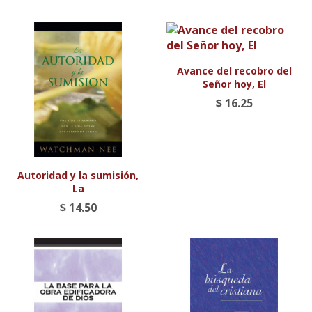
Avance del recobro del
Señor hoy, El
$ 16.25
Autoridad y la sumisión,
La
$ 14.50