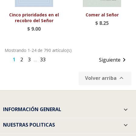
Cinco prioridades en el
Comer al Señor
recobro del Señor
$ 8.25
$ 9.00
Mostrando 1-24 de 790 artículo(s)
1
2
3
33

Siguiente
…

Volver arriba
INFORMACIÓN GENERAL

NUESTRAS POLITICAS
