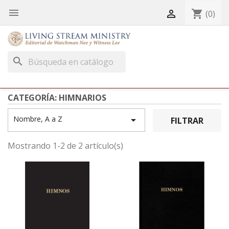


shopping_cart
(0)
search
CATEGORÍA: HIMNARIOS
Nombre, A a Z

FILTRAR
Mostrando 1-2 de 2 artículo(s)