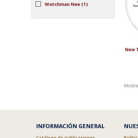
Watchman Nee
(1)
New T
Mostran
INFORMACIÓN GENERAL
NUES
Catálogo de publicaciones
Políti