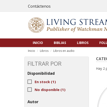
Contáctenos
INICIO
BIBLIAS
LIBROS
FOL
Inicio
Libros
Libros en audio
CATEG
FILTRAR POR
Hay 2 
Disponibilidad
En stock
(1)
No disponible
(1)
Autor