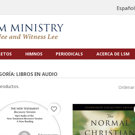
Español
LETOS
HIMNOS
PERIODICALS
ACERCA DE LSM
ORÍA: LIBROS EN AUDIO
productos.
Ordenar 
favorite_border