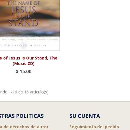

Vista rápida
 of Jesus Is Our Stand, The
(Music CD)
$ 15.00
ndo 1-16 de 16 artículo(s)
TRAS POLITICAS
SU CUENTA
ca de derechos de autor
Seguimiento del pedido