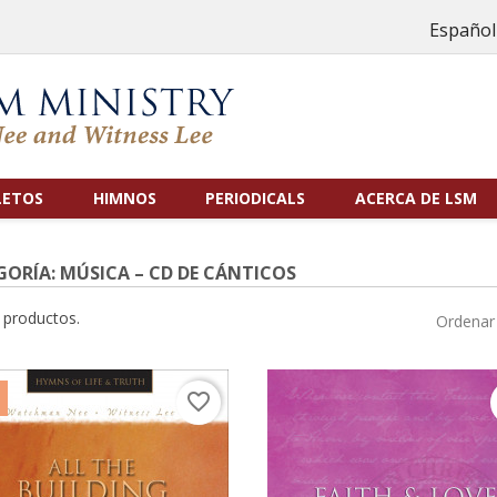
Español
LETOS
HIMNOS
PERIODICALS
ACERCA DE LSM
GORÍA: MÚSICA – CD DE CÁNTICOS
 productos.
Ordenar 
favorite_border