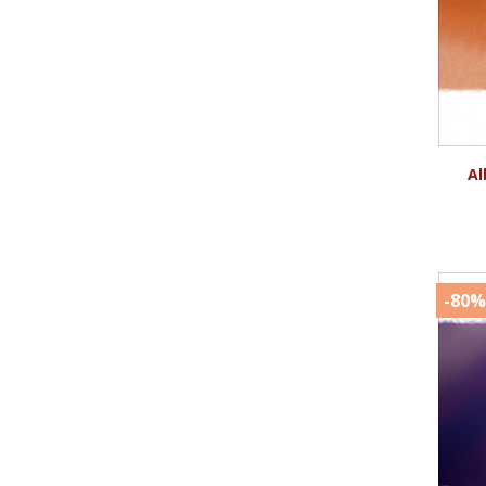
Al
-80%