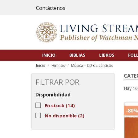
Contáctenos
INICIO
BIBLIAS
LIBROS
FOL
Inicio
Himnos
Música – CD de cánticos
CATE
FILTRAR POR
Hay 16
Disponibilidad
En stock
(14)
-80%
No disponible
(2)