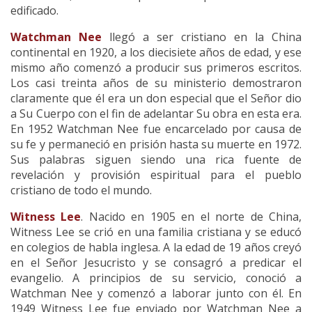
edificado.
Watchman Nee
llegó a ser cristiano en la China
continental en 1920, a los diecisiete años de edad, y ese
mismo año comenzó a producir sus primeros escritos.
Los casi treinta años de su ministerio demostraron
claramente que él era un don especial que el Señor dio
a Su Cuerpo con el fin de adelantar Su obra en esta era.
En 1952 Watchman Nee fue encarcelado por causa de
su fe y permaneció en prisión hasta su muerte en 1972.
Sus palabras siguen siendo una rica fuente de
revelación y provisión espiritual para el pueblo
cristiano de todo el mundo.
Witness Lee
. Nacido en 1905 en el norte de China,
Witness Lee se crió en una familia cristiana y se educó
en colegios de habla inglesa. A la edad de 19 años creyó
en el Señor Jesucristo y se consagró a predicar el
evangelio. A principios de su servicio, conoció a
Watchman Nee y comenzó a laborar junto con él. En
1949 Witness Lee fue enviado por Watchman Nee a