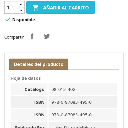

AÑADIR AL CARRITO

Disponible
Compartir
Detalles del producto
Hoja de datos
Catálogo
08-013-402
ISBN
978-0-87083-495-0
ISBN
978-0-87083-495-0
Publicado Por
Living Stream Ministry