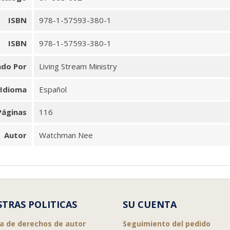
ISBN
978-1-57593-380-1
ISBN
978-1-57593-380-1
ado Por
Living Stream Ministry
Idioma
Español
Páginas
116
Autor
Watchman Nee
TRAS POLITICAS
SU CUENTA
ca de derechos de autor
Seguimiento del pedido