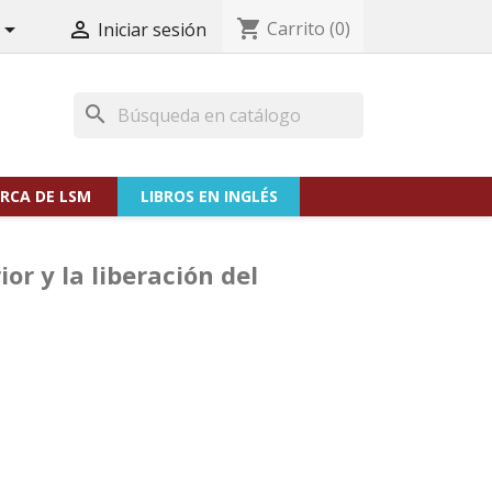
shopping_cart
Carrito
(0)


Iniciar sesión
search
RCA DE LSM
LIBROS EN INGLÉS
r y la liberación del