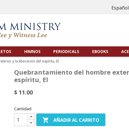
Español
LETOS
HIMNOS
PERIODICALS
EBOOKS
ACE
rior y la liberación del espíritu, El
Quebrantamiento del hombre exterio
espíritu, El
$ 11.00
Cantidad

AÑADIR AL CARRITO