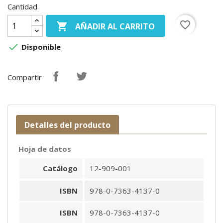
Cantidad
favorite_border

AÑADIR AL CARRITO

Disponible
Compartir
Detalles del producto
Hoja de datos
Catálogo
12-909-001
ISBN
978-0-7363-4137-0
ISBN
978-0-7363-4137-0