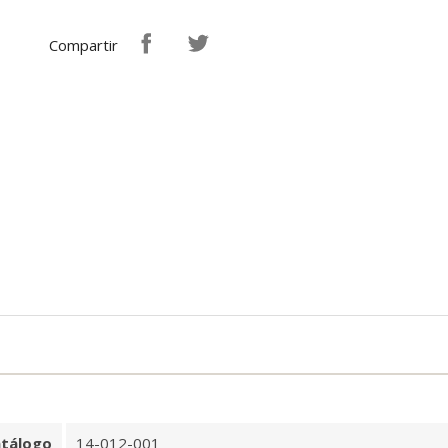
Compartir
tálogo
14-012-001