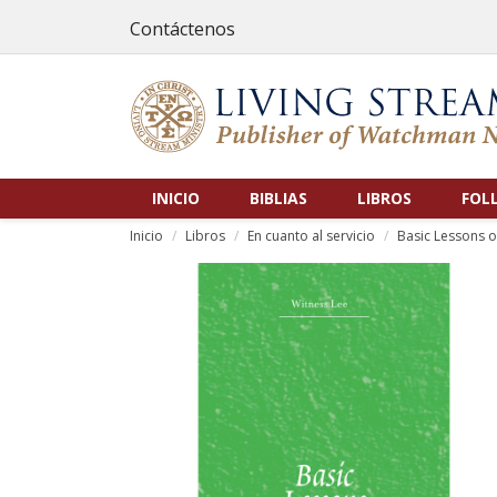
Contáctenos
INICIO
BIBLIAS
LIBROS
FOL
Inicio
Libros
En cuanto al servicio
Basic Lessons o