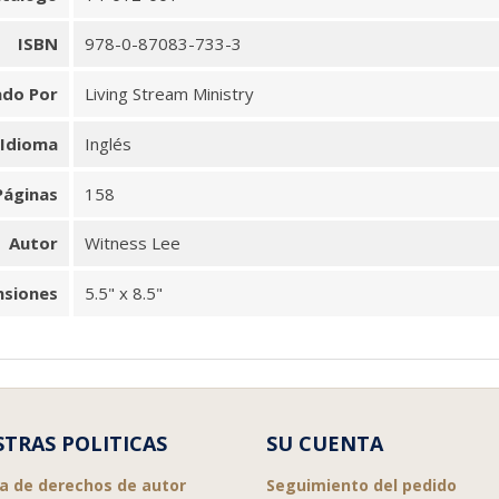
ISBN
978-0-87083-733-3
ado Por
Living Stream Ministry
Idioma
Inglés
Páginas
158
Autor
Witness Lee
nsiones
5.5" x 8.5"
TRAS POLITICAS
SU CUENTA
ca de derechos de autor
Seguimiento del pedido