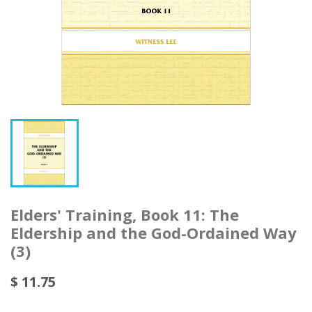
Elders' Training, Book 11: The
Eldership and the God-Ordained Way
(3)
$ 11.75