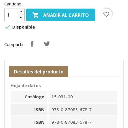
Cantidad
favorite_border

AÑADIR AL CARRITO

Disponible
Compartir
Detalles del producto
Hoja de datos
Catálogo
15-031-001
ISBN
978-0-87083-678-7
ISBN
978-0-87083-678-7