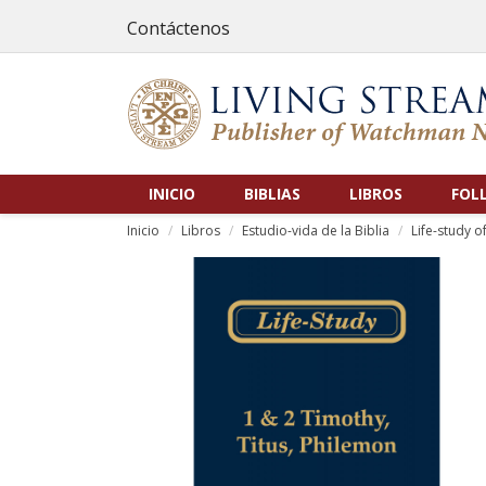
Contáctenos
INICIO
BIBLIAS
LIBROS
FOL
Inicio
Libros
Estudio-vida de la Biblia
Life-study o