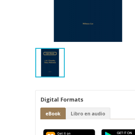
Digital Formats
eBook
Libro en audio