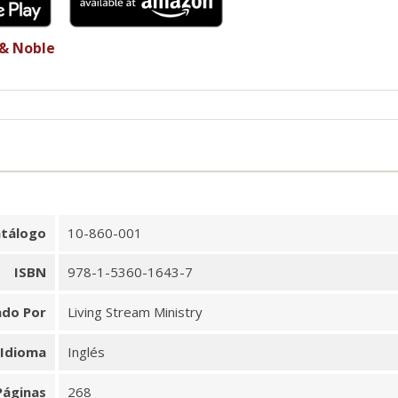
 & Noble
tálogo
10-860-001
ISBN
978-1-5360-1643-7
ado Por
Living Stream Ministry
Idioma
Inglés
Páginas
268