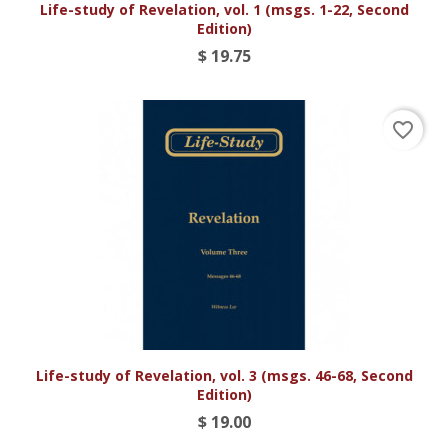
Life-study of Revelation, vol. 1 (msgs. 1-22, Second
Edition)
$ 19.75
favorite_border
Life-study of Revelation, vol. 3 (msgs. 46-68, Second
Edition)
$ 19.00