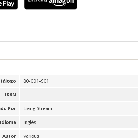
tálogo
80-001-901
ISBN
ado Por
Living Stream
Idioma
Inglés
Autor
Various