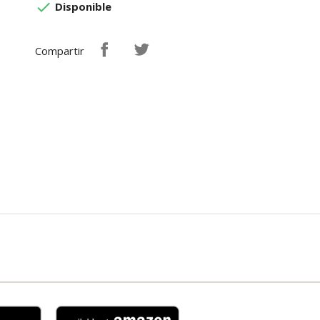

Disponible
Compartir