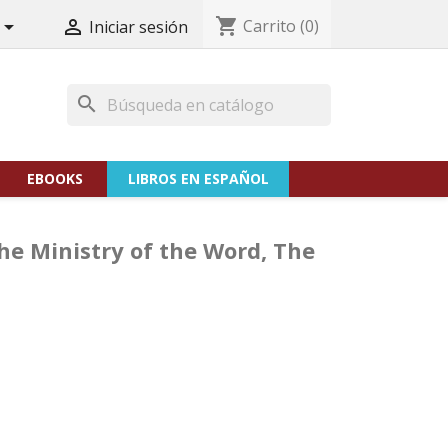
shopping_cart
Carrito
(0)


Iniciar sesión
search
EBOOKS
LIBROS EN ESPAÑOL
he Ministry of the Word, The