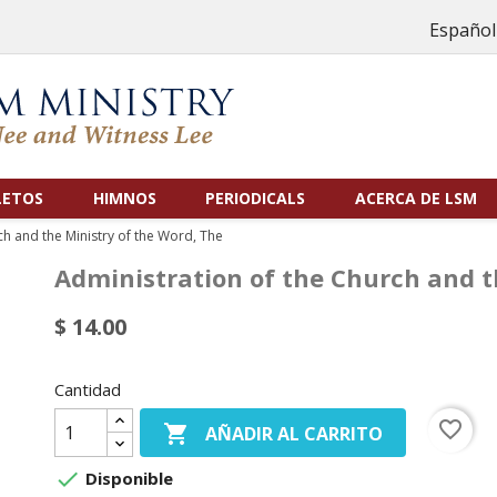
Español
LETOS
HIMNOS
PERIODICALS
ACERCA DE LSM
ch and the Ministry of the Word, The
Administration of the Church and t
$ 14.00
Cantidad
favorite_border

AÑADIR AL CARRITO

Disponible