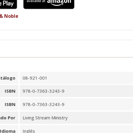
 & Noble
tálogo
08-921-001
ISBN
978-0-7363-3243-9
ISBN
978-0-7363-3243-9
ado Por
Living Stream Ministry
Idioma
Inglés