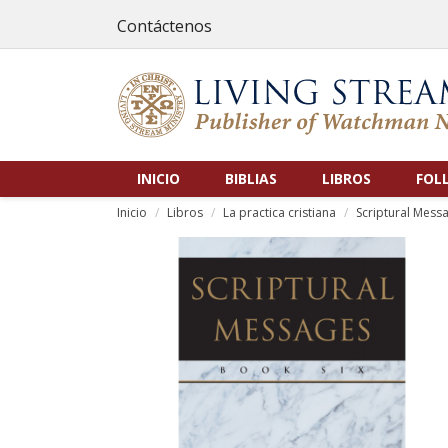
Contáctenos
INICIO
BIBLIAS
LIBROS
FOL
Inicio
Libros
La practica cristiana
Scriptural Mes