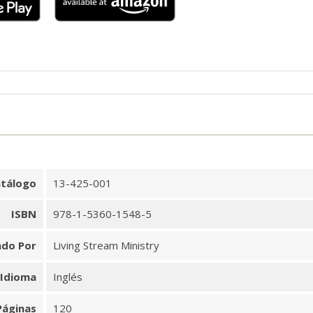
tálogo
13-425-001
ISBN
978-1-5360-1548-5
ado Por
Living Stream Ministry
Idioma
Inglés
Páginas
120