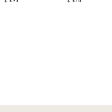
$ 10.50
$ 10.00