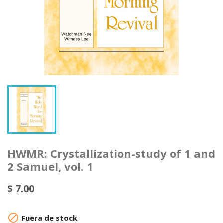
HWMR: Crystallization-study of 1 and
2 Samuel, vol. 1
$ 7.00

Fuera de stock