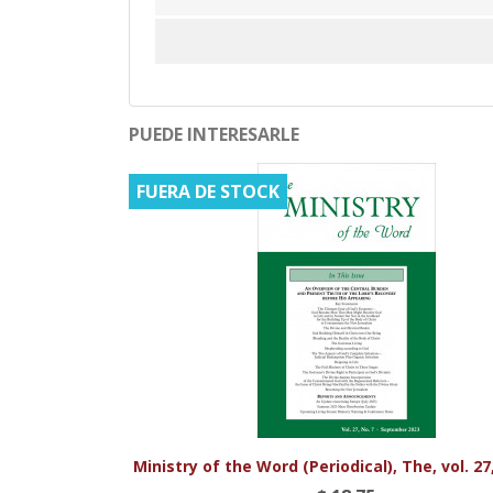
PUEDE INTERESARLE
FUERA DE STOCK

Vista rápida
Ministry of the Word (Periodical), The, vol. 27, 