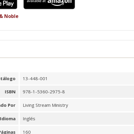
 & Noble
tálogo
13-448-001
ISBN
978-1-5360-2975-8
ado Por
Living Stream Ministry
Idioma
Inglés
Páginas
160