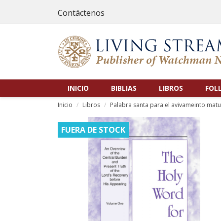
Contáctenos
INICIO
BIBLIAS
LIBROS
FOL
Inicio
Libros
Palabra santa para el avivameinto matu
FUERA DE STOCK