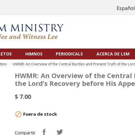
Español
LETOS
HIMNOS
PERIODICALS
ACERCA DE LSM
tino
HWMR: An Overview of the Central Burden and Present Truth of the Lord
HWMR: An Overview of the Central 
the Lord’s Recovery before His Appea
$ 7.00

Fuera de stock
Compartir