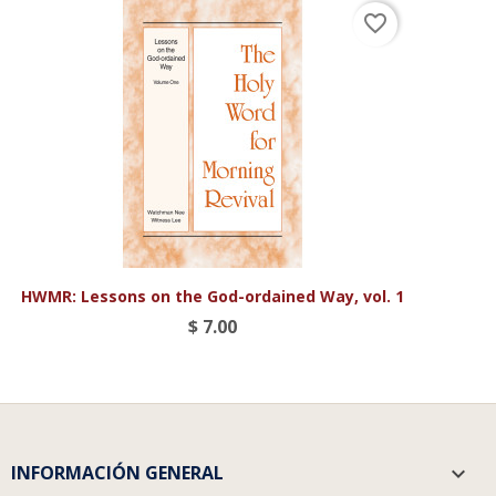
favorite_border
HWMR: Lessons on the God-ordained Way, vol. 1
$ 7.00
INFORMACIÓN GENERAL
