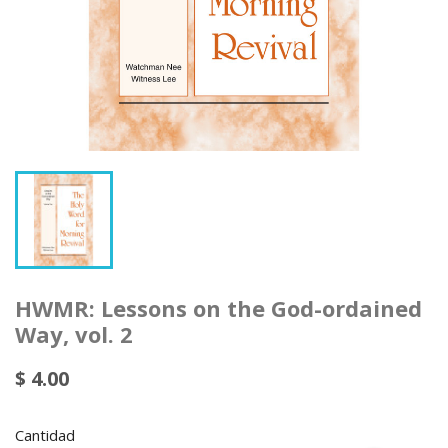
HWMR: Lessons on the God-ordained
Way, vol. 2
$ 4.00
Cantidad