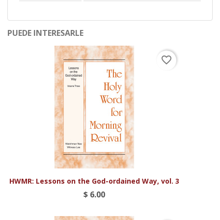
PUEDE INTERESARLE
favorite_border
HWMR: Lessons on the God-ordained Way, vol. 3
$ 6.00