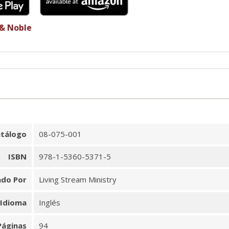
 & Noble
tálogo
08-075-001
ISBN
978-1-5360-5371-5
ado Por
Living Stream Ministry
Idioma
Inglés
Páginas
94