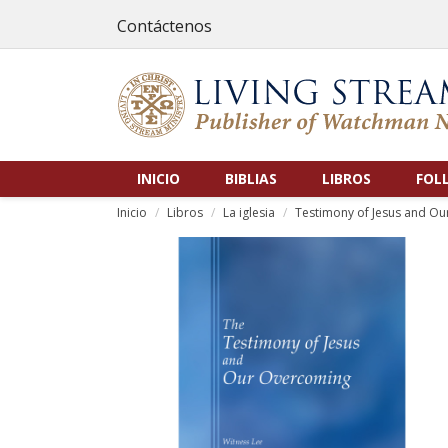
Contáctenos
INICIO
BIBLIAS
LIBROS
FOL
Inicio
Libros
La iglesia
Testimony of Jesus and Ou