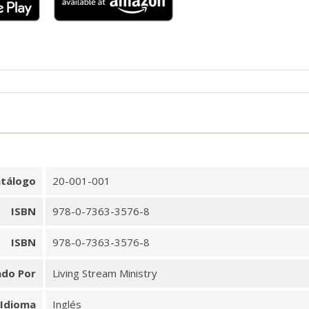
tálogo
20-001-001
ISBN
978-0-7363-3576-8
ISBN
978-0-7363-3576-8
ado Por
Living Stream Ministry
Idioma
Inglés