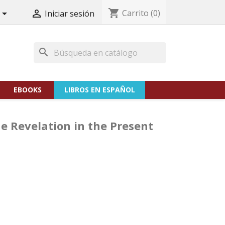
shopping_cart
Carrito
(0)


Iniciar sesión
search
EBOOKS
LIBROS EN ESPAÑOL
 Revelation in the Present