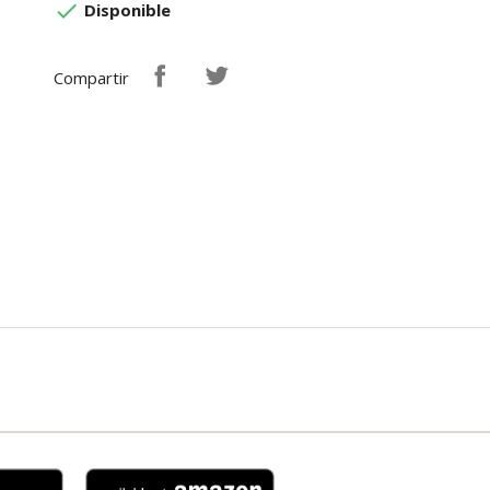

Disponible
Compartir